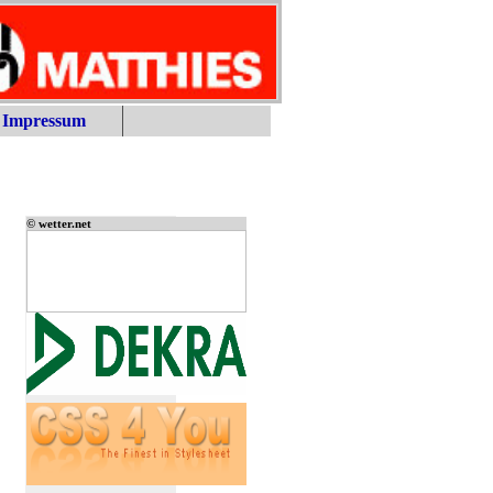
Impressum
© wetter.net