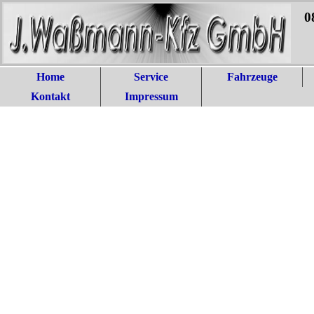
0
Home
Service
Fahrzeuge
Kontakt
Impressum